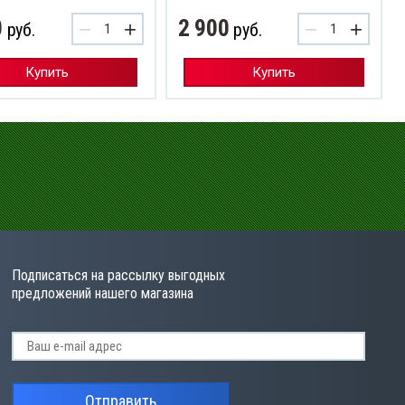
0
2 900
−
+
−
+
руб.
руб.
Купить
Купить
Подписаться на рассылку выгодных
предложений нашего магазина
Отправить