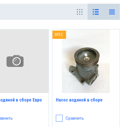
SPEC
водяной в сборе Евро
Насос водяной в сборе
авнить
Сравнить