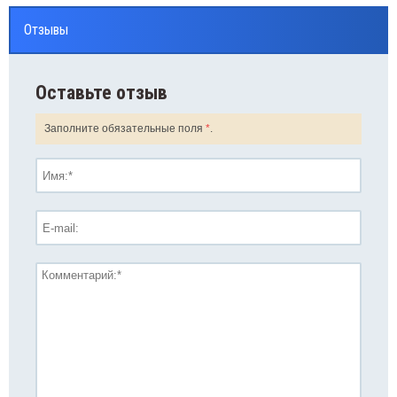
менты питания, зарядные устройства
Отзывы
Оставьте отзыв
Заполните обязательные поля
*
.