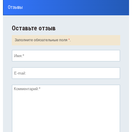
менты питания, зарядные устройства
Отзывы
Оставьте отзыв
Заполните обязательные поля
*
.