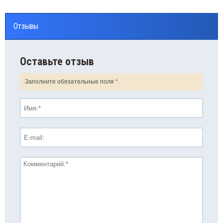
менты питания, зарядные устройства
Отзывы
Оставьте отзыв
Заполните обязательные поля
*
.